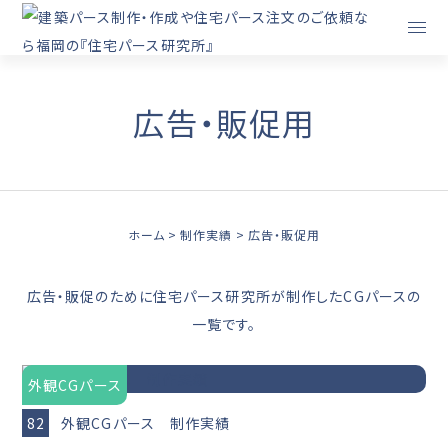
広告・販促用
ホーム
制作実績
広告・販促用
広告・販促のために住宅パース研究所が制作したCGパースの
一覧です。
外観CGパース
82
外観CGパース 制作実績