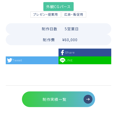
外観CGパース
プレゼン・提案用
広告・販促用
制作日数
5営業日
制作費
¥60,000
Share
Tweet
LINE
制作実績一覧