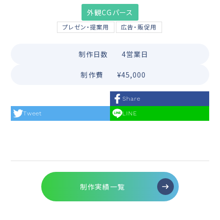
外観CGパース
プレゼン・提案用
広告・販促用
制作日数
4営業日
制作費
¥45,000
Share
Tweet
LINE
制作実績一覧