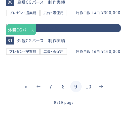
80
鳥瞰CGパース 制作実績
¥300,000
プレゼン・提案用
広告・販促用
制作日数 14日
外観CGパース
81
外観CGパース 制作実績
¥160,000
プレゼン・提案用
広告・販促用
制作日数 10日
«
7
8
9
10
9
/
10 page