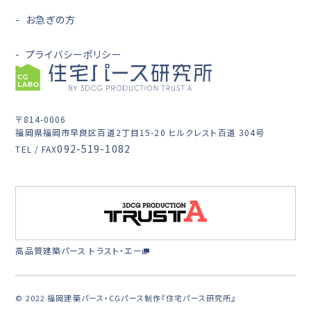
お急ぎの方
プライバシーポリシー
〒814-0006
福岡県福岡市早良区百道2丁目15-20 ヒルクレスト百道 304号
092-519-1082
TEL / FAX
高品質建築パース トラスト・エー
© 2022 福岡建築パース・CGパース制作『住宅パース研究所』