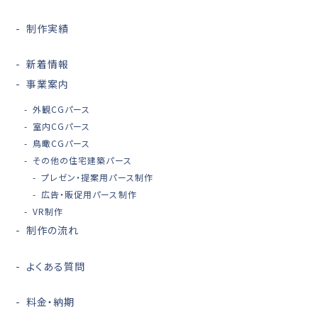
制作実績
新着情報
事業案内
外観CGパース
室内CGパース
鳥瞰CGパース
その他の住宅建築パース
プレゼン・提案用パース制作
広告・販促用パース制作
VR制作
制作の流れ
よくある質問
料金・納期