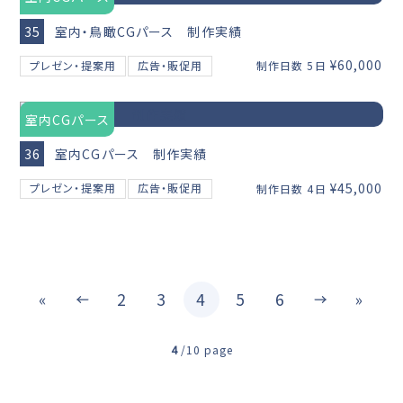
35
室内・鳥瞰CGパース 制作実績
¥60,000
プレゼン・提案用
広告・販促用
制作日数 5日
室内CGパース
36
室内CGパース 制作実績
¥45,000
プレゼン・提案用
広告・販促用
制作日数 4日
«
2
3
4
5
6
»
4
/
10 page